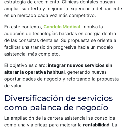
estrategia de crecimiento. Clínicas dentales buscan
r
ampliar su oferta y mejorar la experiencia del paciente
i
en un mercado cada vez más competitivo.
n
En este contexto,
Candela Medical
impulsa la
adopción de tecnologías basadas en energía dentro
c
de las consultas dentales. Su propuesta se orienta a
i
facilitar una transición progresiva hacia un modelo
asistencial más completo.
p
El objetivo es claro:
integrar nuevos servicios sin
a
alterar la operativa habitual
, generando nuevas
l
oportunidades de negocio y reforzando la propuesta
de valor.
Diversificación de servicios
como palanca de negocio
La ampliación de la cartera asistencial se consolida
como una vía eficaz para mejorar la
rentabilidad
. La